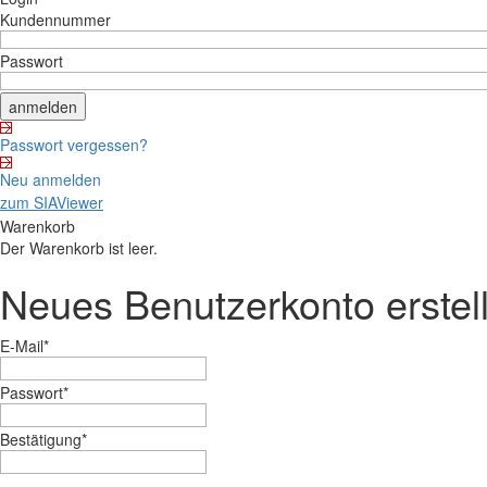
Kundennummer
Passwort
Passwort vergessen?
Neu anmelden
zum SIAViewer
Warenkorb
Der Warenkorb ist leer.
Neues Benutzerkonto erstel
E-Mail
*
Passwort
*
Bestätigung
*