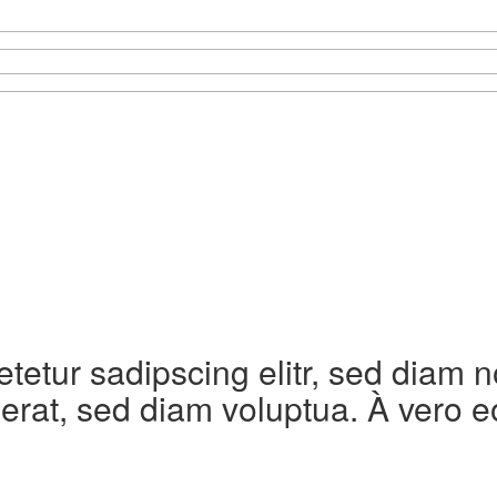
etetur sadipscing elitr, sed diam
erat, sed diam voluptua. À vero e