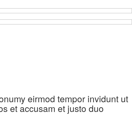
 nonumy eirmod tempor invidunt ut
os et accusam et justo duo