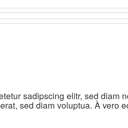
etetur sadipscing elitr, sed diam
erat, sed diam voluptua. À vero e