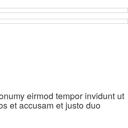
 nonumy eirmod tempor invidunt ut
os et accusam et justo duo