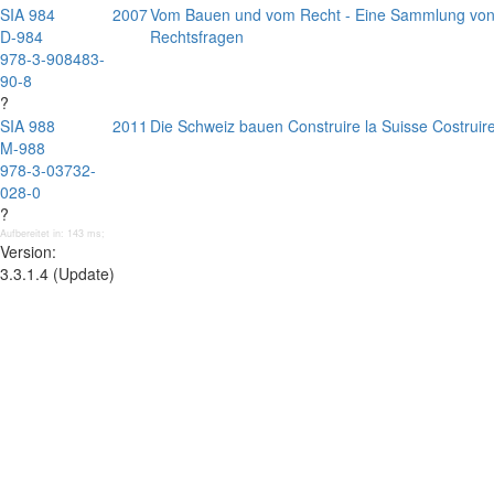
SIA 984
2007
Vom Bauen und vom Recht - Eine Sammlung von 
D-984
Rechtsfragen
978-3-908483-
90-8
?
SIA 988
2011
Die Schweiz bauen Construire la Suisse Costruire
M-988
978-3-03732-
028-0
?
Aufbereitet in: 143 ms;
Version:
3.3.1.4 (Update)